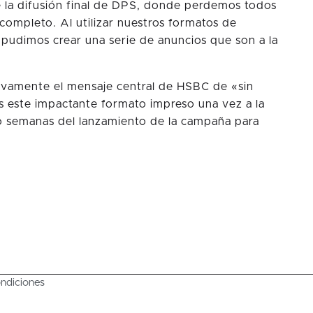
e la difusión final de DPS, donde perdemos todos
completo. Al utilizar nuestros formatos de
, pudimos crear una serie de anuncios que son a la
tivamente el mensaje central de HSBC de «sin
os este impactante formato impreso una vez a la
o semanas del lanzamiento de la campaña para
ndiciones