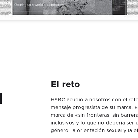
El reto
N
HSBC acudió a nosotros con el ret
mensaje progresista de su marca. E
marca de «sin fronteras, sin barrer
inclusivos y lo que no debería ser u
género, la orientación sexual y la et