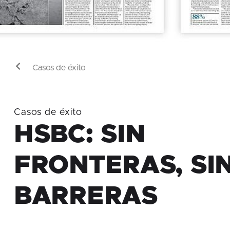
Casos de éxito
Casos de éxito
HSBC: SIN
FRONTERAS, SI
BARRERAS