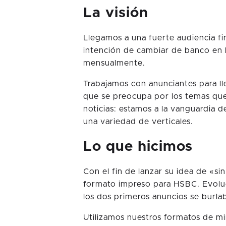
La visión
Llegamos a una fuerte audiencia fi
intención de cambiar de banco en 
mensualmente.
Trabajamos con anunciantes para l
que se preocupa por los temas qu
noticias: estamos a la vanguardia d
una variedad de verticales.
Lo que hicimos
Con el fin de lanzar su idea de «si
formato impreso para HSBC. Evoluc
los dos primeros anuncios se burlab
Utilizamos nuestros formatos de m