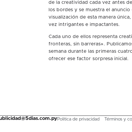
de la creatividad cada vez antes d
los bordes y se muestra el anuncio 
visualización de esta manera única
vez intrigantes e impactantes.
Cada uno de ellos representa crea
fronteras, sin barreras». Publicam
semana durante las primeras cuatr
ofrecer ese factor sorpresa inicial.
ublicidad@5dias.com.py
Politica de privacidad
Términos y co