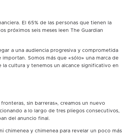
nanciera. El 65% de las personas que tienen la
los próximos seis meses leen The Guardian
legar a una audiencia progresiva y comprometida
e importan. Somos más que «sólo» una marca de
e la cultura y tenemos un alcance significativo en
n fronteras, sin barreras», creamos un nuevo
ionando a lo largo de tres pliegos consecutivos,
an del anuncio final.
ini chimenea y chimenea para revelar un poco más